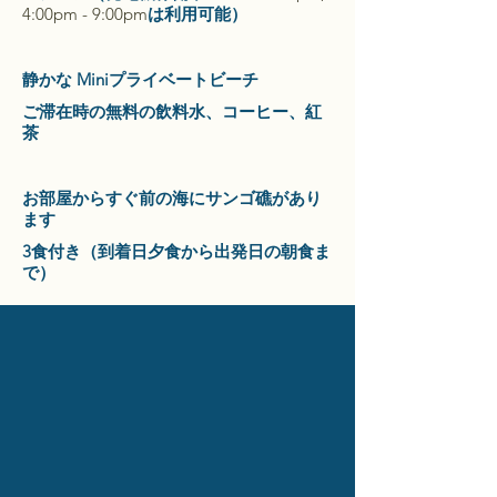
4:00pm - 9:00pm
は利用可能）
静かな Miniプライベートビーチ
ご滞在時の無料の飲料水、コーヒー、紅
茶
お部屋からすぐ前の海にサンゴ礁があり
ます
3食付き（到着日夕食から出発日の朝食ま
で）