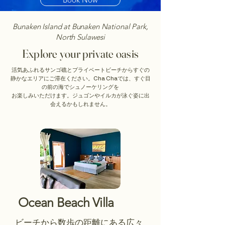
Bunaken Island at Bunaken National Park,
North Sulawesi
Explore your private oasis
活気あふれるサンゴ礁とプライベートビーチからすぐの
静かなエリアにご滞在ください。Cha Chaでは、すぐ目
の前の海でシュノーケリングを
お楽しみいただけます。ジュゴンやイルカが泳ぐ姿に出
会えるかもしれません。
Ocean Beach Villa
ビーチから数歩の距離にある広々