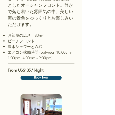
としたオーシャンフロント。静か
で落ち着いた雰囲気の中、美しい
海の景色をゆっくりとお楽しみい
ただけます。
お部屋の広さ 80m²
ビーチフロント
温水シャワーとW.C
エアコン稼働時間 (between 10:00am-
1:00pm, 4:00pm - 9:00pm)
From US$135 / Night
Book Now