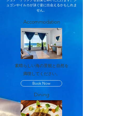
シュノーケリングをお楽しみいただけます。ジ
ュゴンやイルカが泳ぐ姿に出会えるかもしれま
せん。
Accommodation
素晴らしい海の景観と自然を
満喫してください。
Book Now
Dining