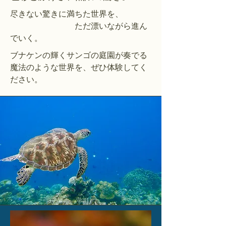
尽きない驚きに満ちた世界を、
ただ漂いながら進ん
でいく。
ブナケンの輝くサンゴの庭園が奏でる
魔法のような世界を、ぜひ体験してく
ださい。