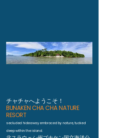
チャチャへようこそ！
BUNAKEN CHA CHA NATURE
RESORT
secluded hideaway embraced by nature, tucked
deep within the island.
北スラウェシ州ブナケン国立海洋公