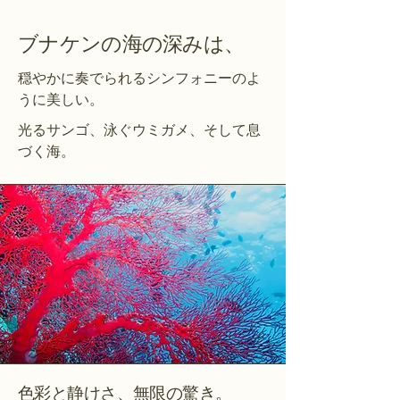
ブナケンの海の深みは、
穏やかに奏でられるシンフォニーのよ
うに美しい。
光るサンゴ、泳ぐウミガメ、そして息
づく海。
色彩と静けさ、無限の驚き。