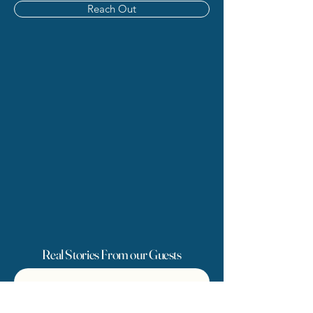
Reach Out
Real Stories From our Guests
FG