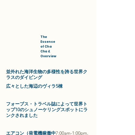
The
Essence
of Cha
Cha &
Overview
並外れた海洋生物の多様性を誇る世界ク
ラスのダイビング
広々とした海辺のヴィラ5棟
フォーブス・トラベル誌によって世界ト
ップ10のシュノーケリングスポットにラ
ンクされました
エアコン（発電機稼働中
7:00am-1:00pm,