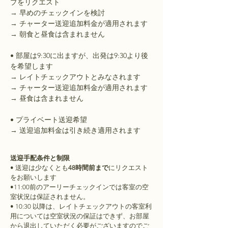
プをリクエスト
→ 早めのチェックインを検討
→ チャーター送迎追加料金が適用されます
→ 朝食と昼食は含まれません
• 部屋は9:30に出ますが、出発は9:30より後
を希望します
→ レイトチェックアウトとみなされます
→ チャーター送迎追加料金が適用されます
→ 昼食は含まれません
• プライベート送迎希望
→ 送迎追加料金は引き続き適用されます
送迎手配条件と制限
• 送迎は少なくとも
48時間前まで
にリクエスト
をお願いします
•11:00前のアーリーチェックインでは客室の空
室状況は保証されません。
• 10:30 以降は、レイトチェックアウトの客室利
用については空室状況の保証はできず、お部屋
から退出していただく必要がございますのでご