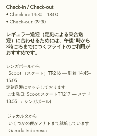
Check-in / Check-out
• Check-in: 14:30 – 18:00
• Check-out: 09:30
レギュラー送迎（定刻による乗合送
迎）に合わせるためには、午後1時から
3時ごろまでにつくフライトのご利用が
おすすめです。
シンガポールから
Scoot
TR216 —
14:45–
（スクート）
到着
15:05
定刻送迎にマッチしております
: Scoot
TR217 —
ご出発日
スクート
メナド
13:55 →
)
シンガポール
ジャカルタから
いくつかの便がメナドまで就航しています
Garuda Indonesia