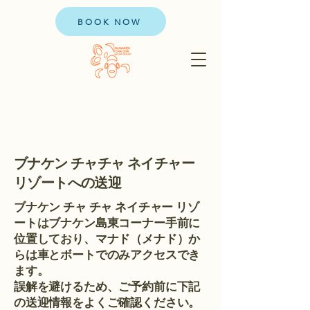
BOOK NOW
ブナケン チャチャ ネイチャー
リゾートへの送迎
ブナケン チャ チャ ネイチャー リゾ
ートはブナケン島東コーナー手前に
位置しており、マナド（メナド）か
らは車とボートでのみアクセスでき
ます。
誤解を避けるため、ご予約前に下記
の送迎情報をよくご確認ください。