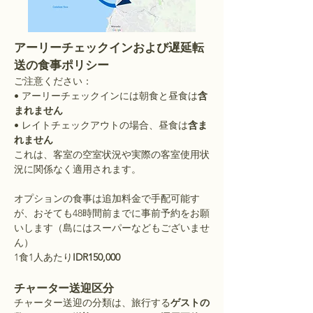
アーリーチェックインおよび遅延転
送の食事ポリシー
ご注意ください：
• アーリーチェックインには朝食と昼食は
含
まれません
• レイトチェックアウトの場合、昼食は
含ま
れません
これは、客室の空室状況や実際の客室使用状
況に関係なく適用されます。
オプションの食事は追加料金で手配可能す
が、おそても48時間前までに事前予約をお願
いします（島にはスーパーなどもございませ
ん）
1食1人あたり
IDR150,000
チャーター送迎区分
チャーター送迎の分類は、旅行する
ゲストの