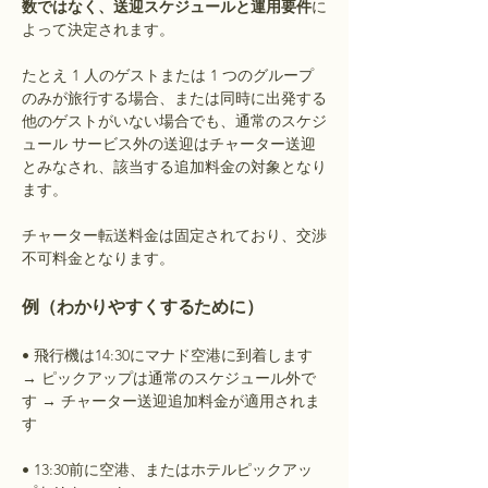
数ではなく、送迎スケジュールと運用要件
に
よって決定されます。
たとえ 1 人のゲストまたは 1 つのグループ
のみが旅行する場合、または同時に出発する
他のゲストがいない場合でも、通常のスケジ
ュール サービス外の送迎はチャーター送迎
とみなされ、該当する追加料金の対象となり
ます。
チャーター転送料金は固定されており、交渉
不可料金となります。
例（わかりやすくするために）
• 飛行機は14:30にマナド空港に到着します
→ ピックアップは通常のスケジュール外で
す → チャーター送迎追加料金が適用されま
す
• 13:30前に空港、またはホテルピックアッ