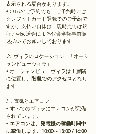
表示される場合があります。
• OTAのご予約でも、ご予約時には
クレジットカード登録でのご予約で
すが、支払い自体は、現時点では銀
行／wise送金による代金全額事前振
込払いでお願いしております
2. ​ ヴィラのロケーション - 「オーシ
ャンビューヴィラ」
• オーシャンビューヴィラは上層階
に位置し、
階段でのアクセス
となり
ます
3．電気とエアコン
• すべてのヴィラにエアコンが完備
されています。
•
エアコンは、発電機の稼働時間中
に稼働します。10:00～13:00 / 16:00