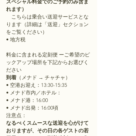
スペシャル料金でのご予約のみ含ま
れます）
こちらは乗合い送迎サービスとな
ります（詳細は「送迎」セクション
をご覧ください）
• 地方税
料金に含まれる定刻便 ーご希望のピ
ックアップ場所を下記からお選びく
ださい
到着
（メナド → チャチャ）
• 空港お迎え：13:30-15:35
• メナド市内／ホテル：
• メナド港：16:00
• メナド出発：16:00頃
注意点：
なるべくスムースな送迎を心がけて
おりますが、その日の各ゲストの若