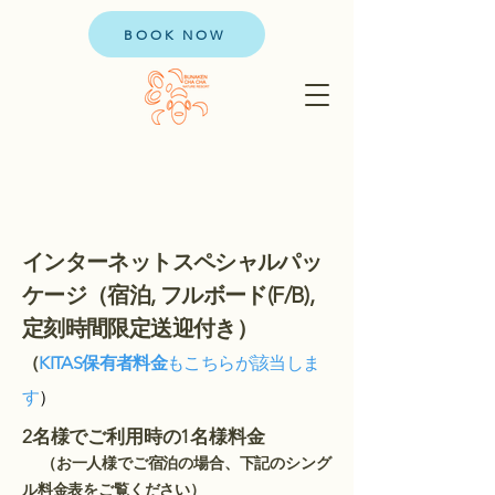
BOOK NOW
インターネットスペシャルパッ
ケージ（宿泊, フルボード(F/B),
定刻時間限定送迎付き）
（
KITAS保有者料金
もこちらが該当しま
す
）
2名様でご利用時の1名様料金
（お一人様でご宿泊の場合、下記のシング
ル料金表をご覧ください）