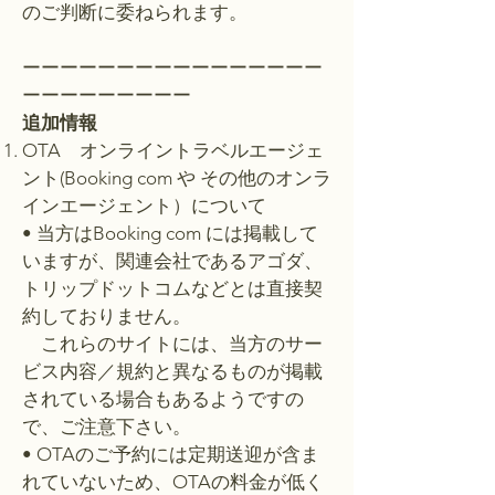
のご判断に委ねられます。
ーーーーーーーーーーーーーーーー
ーーーーーーーーー​​
追加情報
​​OTA オンライントラベルエージェ
ント(Booking com や その他のオンラ
インエージェント）について
• 当方はBooking com には掲載して
いますが、関連会社であるアゴダ、
トリップドットコムなどとは直接契
約しておりません。
これらのサイトには、当方のサー
ビス内容／規約と異なるものが掲載
されている場合もあるようですの
で、ご注意下さい。
• OTAのご予約には定期送迎が含ま
れていないため、OTAの料金が低く