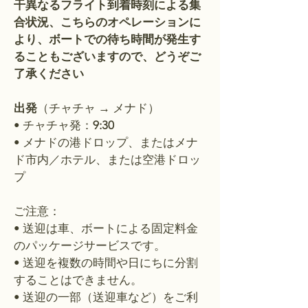
干異なるフライト到着時刻による集
合状況、こちらのオペレーションに
より、ボートでの待ち時間が発生す
ることもございますので、どうぞご
了承ください
出発
（チャチャ → メナド）
• チャチャ発：
9:30
• メナドの港ドロップ、またはメナ
ド市内／ホテル、または空港ドロッ
プ
ご注意：
• 送迎は車、ボートによる固定料金
のパッケージサービスです。
• 送迎を複数の時間や日にちに分割
することはできません。
• 送迎の一部（送迎車など）をご利