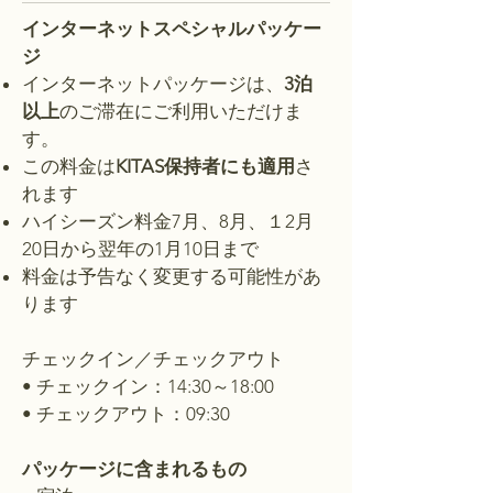
インターネットスペシャルパッケー
ジ
インターネットパッケージは、
3泊
以上
のご滞在にご利用いただけま
す。
この料金は
KITAS保持者にも適用
さ
れます
ハイシーズン料金7月、8月、１2月
20日から翌年の1月10日まで
​料金は予告なく変更する可能性があ
ります
チェックイン／チェックアウト
• チェックイン：14:30～18:00
• チェックアウト：09:30
パッケージに含まれるもの