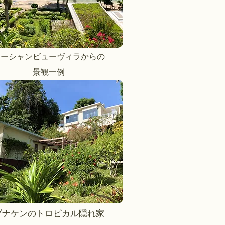
オーシャンビューヴィラからの
景観一例
ブナケンのトロピカル隠れ家