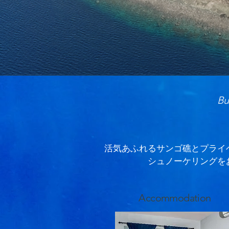
Bu
活気あふれるサンゴ礁とプライベ
シュノーケリングを
Accommodation