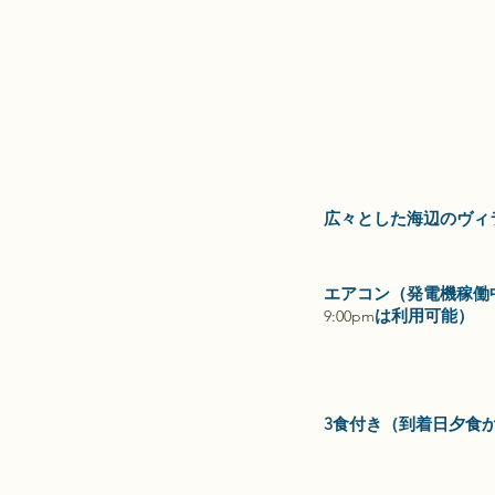
広々とした海辺のヴィ
エアコン（発電機稼働
は利用可能）
9:00pm
3食付き（到着日夕食