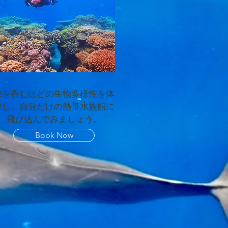
息を呑むほどの生物多様性を体
験し、自分だけの熱帯水族館に
飛び込んでみましょう。
Book Now