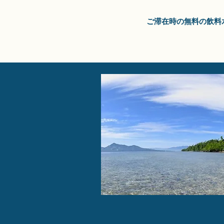
ご滞在時の無料の飲料