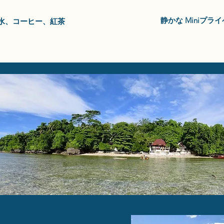
静かな Miniプラ
水、コーヒー、紅茶