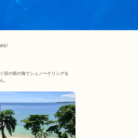
esi
すぐ目の前の海でシュノーケリングを
ん。