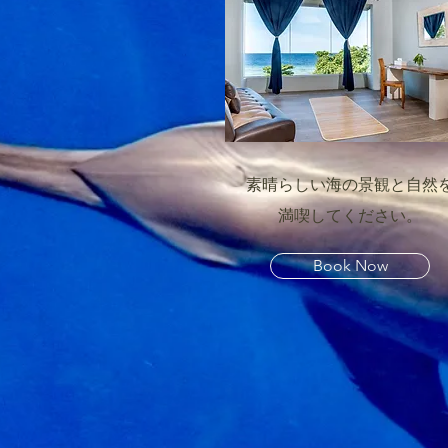
素晴らしい海の景観と自然
満喫してください。
Book Now