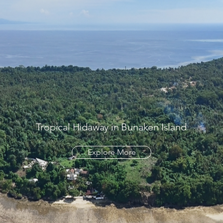
Tropical Hidaway in Bunaken Island
Explore More