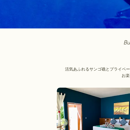
Bu
活気あふれるサンゴ礁とプライベー
お楽