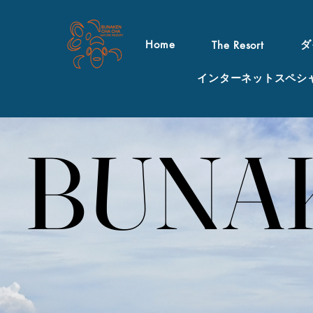
Home
ダ
The Resort
インターネットスペシ
BUNA
BUNA