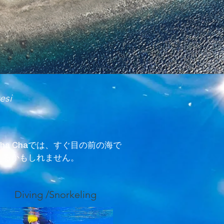
esi
a Chaでは、すぐ目の前の海で
えるかもしれません。
Diving /Snorkeling