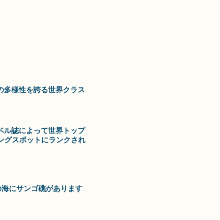
の多様性を誇る世界クラス
ベル誌によって世界トップ
リングスポットにランクされ
の海にサンゴ礁があります